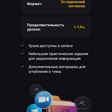
2х недельный
Формат:
интенсив
Продолжительность
1-1,5ч.
уроков:
Уроки доступны в записи
Небольшие практические задания
для закрепления информации
Дополнительные материалы для
углубления в темы