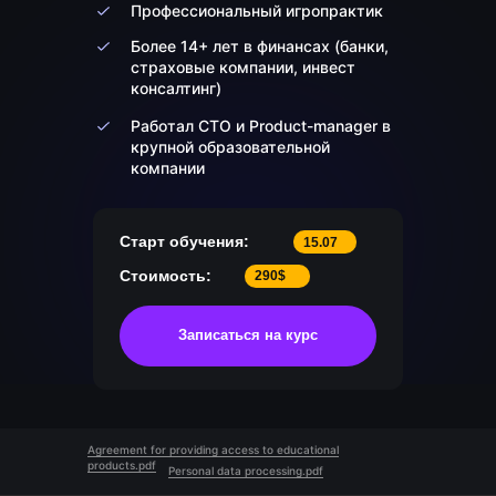
Профессиональный игропрактик
Более 14+ лет в финансах (банки,
страховые компании, инвест
консалтинг)
Работал CTO и Product-manager в
крупной образовательной
компании
Старт обучения:
15.07
Стоимость:
290$
Записаться на курс
Agreement for providing access to educational
products.pdf
Personal data processing.pdf