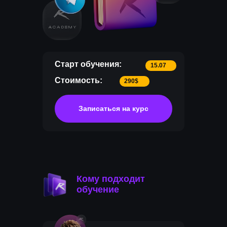
Старт обучения:
15.07
Стоимость:
290$
Записаться на курс
Кому подходит
обучение