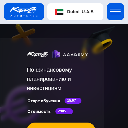
Dubai, U.A.E.
По финансовому
планированию и
инвестициям
Старт обучения
15.07
Стоимость
290$